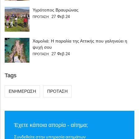
Υγρότοπος Βραυρώνας
27 Φεβ 24
ΠΡΟΤΑΣΗ
Χαμολιά: Η παραλία της Αττικής που γαληνεύει η
ψυχή σου
27 Φεβ 24
ΠΡΟΤΑΣΗ
Tags
ΕΝΗΜΕΡΩΣΗ
ΠΡΟΤΑΣΗ
Έχετε κάποια απορία - αίτημα;
Συνδεθείτε στην υπηρεσία αιτημάτων