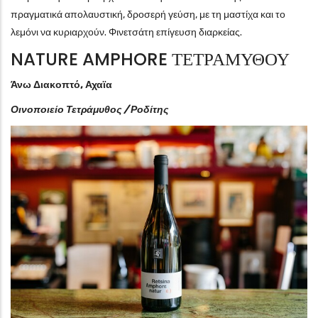
πραγματικά απολαυστική, δροσερή γεύση, με τη μαστίχα και το
λεμόνι να κυριαρχούν. Φινετσάτη επίγευση διαρκείας.
NATURE AMPHORE ΤΕΤΡΑΜΥΘΟΥ
Άνω Διακοπτό, Αχαϊα
Οινοποιείο Τετράμυθος / Ροδίτης