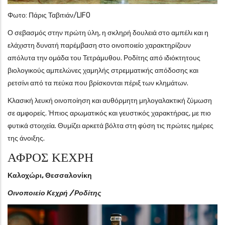
Φωτο: Πάρις Ταβιτιάν/LIFO
Ο σεβασμός στην πρώτη ύλη, η σκληρή δουλειά στο αμπέλι και η
ελάχιστη δυνατή παρέμβαση στο οινοποιείο χαρακτηρίζουν
απόλυτα την ομάδα του Τετράμυθου. Ροδίτης από ιδιόκτητους
βιολογικούς αμπελώνες χαμηλής στρεμματικής απόδοσης και
ρετσίνι από τα πεύκα που βρίσκονται πέριξ των κλημάτων.
Κλασική λευκή οινοποίηση και αυθόρμητη μηλογαλακτική ζύμωση
σε αμφορείς. Ήπιος αρωματικός και γευστικός χαρακτήρας, με πιο
φυτικά στοιχεία. Θυμίζει αρκετά βόλτα στη φύση τις πρώτες ημέρες
της άνοιξης.
ΑΦΡΟΣ ΚΕΧΡΗ
Καλοχώρι, Θεσσαλονίκη
Οινοποιείο Κεχρή / Ροδίτης