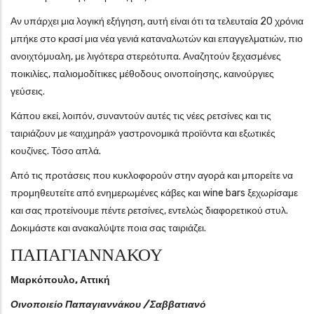
Αν υπάρχει μια λογική εξήγηση, αυτή είναι ότι τα τελευταία 20 χρόνια
μπήκε στο κρασί μια νέα γενιά καταναλωτών και επαγγελματιών, πιο
ανοιχτόμυαλη, με λιγότερα στερεότυπα. Αναζητούν ξεχασμένες
ποικιλίες, παλιομοδίτικες μέθοδους οινοποίησης, καινούργιες
γεύσεις.
Κάπου εκεί, λοιπόν, συναντούν αυτές τις νέες ρετσίνες και τις
ταιριάζουν με «αιχμηρά» γαστρονομικά προϊόντα και εξωτικές
κουζίνες. Τόσο απλά.
Από τις προτάσεις που κυκλοφορούν στην αγορά και μπορείτε να
προμηθευτείτε από ενημερωμένες κάβες και wine bars ξεχωρίσαμε
και σας προτείνουμε πέντε ρετσίνες, εντελώς διαφορετικού στυλ.
Δοκιμάστε και ανακαλύψτε ποια σας ταιριάζει.
ΠΑΠΑΓΙΑΝΝΑΚΟΥ
Μαρκόπουλο, Αττική
Οινοποιείο Παπαγιαννάκου / Σαββατιανό