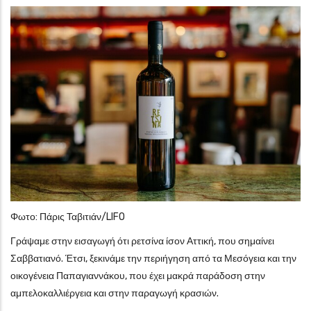
Φωτο: Πάρις Ταβιτιάν/LIFO
Γράψαμε στην εισαγωγή ότι ρετσίνα ίσον Αττική, που σημαίνει
Σαββατιανό. Έτσι, ξεκινάμε την περιήγηση από τα Μεσόγεια και την
οικογένεια Παπαγιαννάκου, που έχει μακρά παράδοση στην
αμπελοκαλλιέργεια και στην παραγωγή κρασιών.