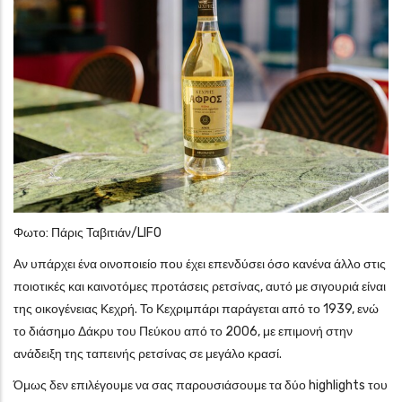
Φωτο: Πάρις Ταβιτιάν/LIFO
Αν υπάρχει ένα οινοποιείο που έχει επενδύσει όσο κανένα άλλο στις
ποιοτικές και καινοτόμες προτάσεις ρετσίνας, αυτό με σιγουριά είναι
της οικογένειας Κεχρή. Το Κεχριμπάρι παράγεται από το 1939, ενώ
το διάσημο Δάκρυ του Πεύκου από το 2006, με επιμονή στην
ανάδειξη της ταπεινής ρετσίνας σε μεγάλο κρασί.
Όμως δεν επιλέγουμε να σας παρουσιάσουμε τα δύο highlights του