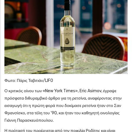
Φωτο: Πάρις Ταβιτιάν/LIFO
Ο κριτικός οίνου των «New York Times», Eric Asimov, έγραψε
πρόσφατα διθυραμβικό άρθρο για τη ρετσίνα, αναφέροντας στην
εισαγωγή ότι η πρώτη φορά που δοκίμασε ρετσίνα ήταν στο Σαν
Φρανσίσκο, στα τέλη του '90, και ήταν του καθηγητή οινολογίας
Γιάννη Παρασκευόπουλου.
Η πρότασή του προέρχεται από την ποικιλία Ροδίτης και είναι