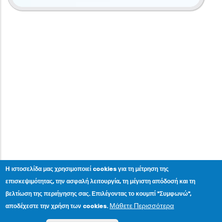
Η ιστοσελίδα μας χρησιμοποιεί cookies για τη μέτρηση της
επισκεψιμότητας, την ασφαλή λειτουργία, τη μέγιστη απόδοσή και τη
βελτίωση της περιήγησης σας. Επιλέγοντας το κουμπί "Συμφωνώ",
Μάθετε Περισσότερα
αποδέχεστε την χρήση των cookies.