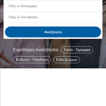
Συχνότερες Αναζητήσεις
Υγεία - Ομορφιά
Ένδυση - Υπόδηση
Είδη Δώρων