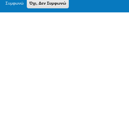
Συμφωνώ
Όχι, Δεν Συμφωνώ