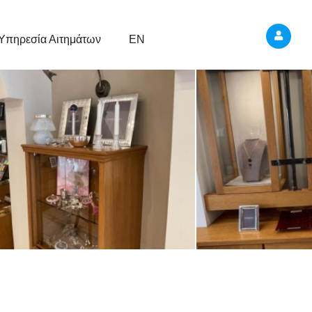
Υπηρεσία Αιτημάτων
EN