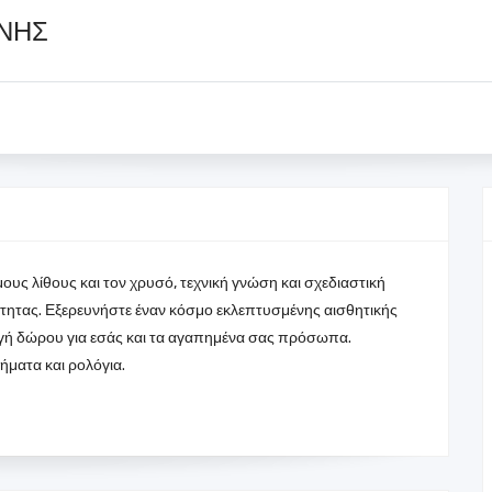
ΝΝΗΣ
ς λίθους και τον χρυσό, τεχνική γνώση και σχεδιαστική
ότητας. Εξερευνήστε έναν κόσμο εκλεπτυσμένης αισθητικής
γή δώρου για εσάς και τα αγαπημένα σας πρόσωπα.
ήματα και ρολόγια.