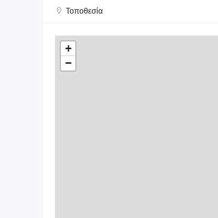
Τοποθεσία
+
−