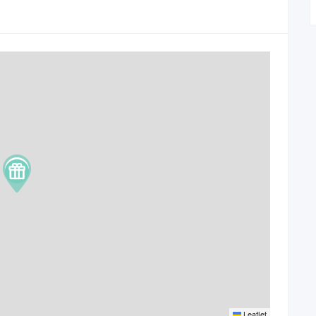
Leaflet