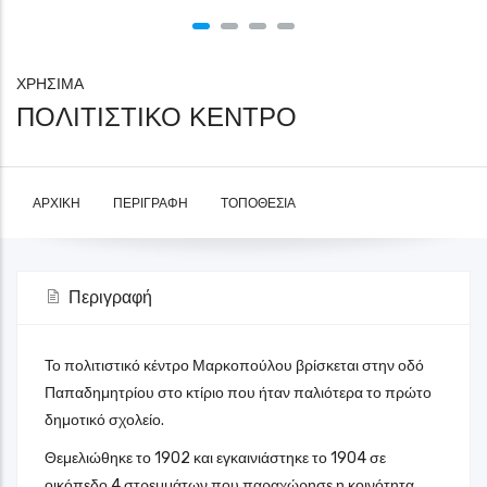
ΧΡΗΣΙΜΑ
ΠΟΛΙΤΙΣΤΙΚΟ ΚΕΝΤΡΟ
ΑΡΧΙΚΉ
ΠΕΡΙΓΡΑΦΉ
ΤΟΠΟΘΕΣΊΑ
Περιγραφή
Το πολιτιστικό κέντρο Μαρκοπούλου βρίσκεται στην οδό
Παπαδημητρίου στο κτίριο που ήταν παλιότερα το πρώτο
δημοτικό σχολείο.
Θεμελιώθηκε το 1902 και εγκαινιάστηκε το 1904 σε
οικόπεδο 4 στρεμμάτων που παραχώρησε η κοινότητα