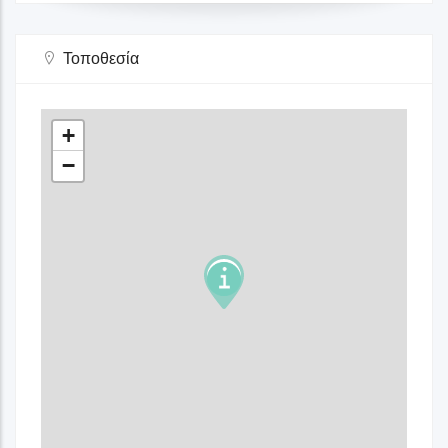
Τοποθεσία
+
−