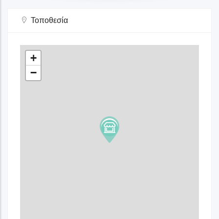
Τοποθεσία
+
−