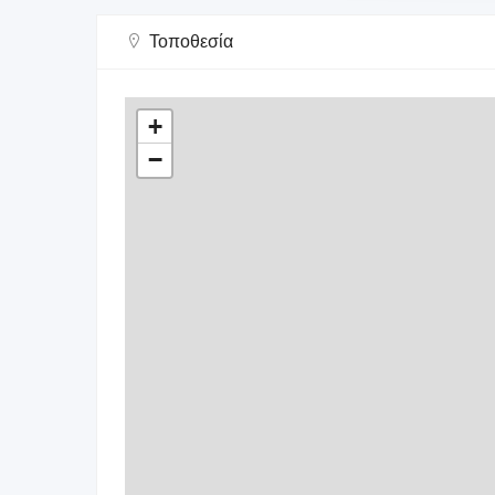
Τοποθεσία
+
−