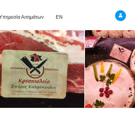
Υπηρεσία Αιτημάτων
EN