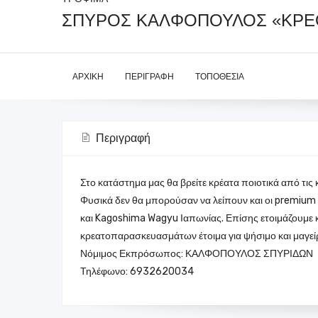
ΣΠΥΡΟΣ ΚΑΛΦΟΠΟΥΛΟΣ «ΚΡΕ
ΑΡΧΙΚΉ
ΠΕΡΙΓΡΑΦΉ
ΤΟΠΟΘΕΣΊΑ
Περιγραφή
Στο κατάστημα μας θα βρείτε κρέατα ποιοτικά από τις
Φυσικά δεν θα μπορούσαν να λείπουν και οι premiu
και Kagoshima Wagyu Ιαπωνίας. Επίσης ετοιμάζουμε κ
κρεατοπαρασκευασμάτων έτοιμα για ψήσιμο και μαγεί
Νόμιμος Εκπρόσωπος: ΚΑΛΦΟΠΟΥΛΟΣ ΣΠΥΡΙΔΩΝ
Τηλέφωνο: 6932620034