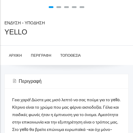
ΕΝΔΥΣΗ - ΥΠΟΔΗΣΗ
YELLO
ΑΡΧΙΚΉ
ΠΕΡΙΓΡΑΦΉ
ΤΟΠΟΘΕΣΊΑ
Περιγραφή
Γεια χαρά! Δώστε μας μισό λεπτό να σας πούμε για το yello.
Κίτρινο είναι το χρώμα που μας φέρνει αισιοδοξία. Γέλια και
παιδικές φωνές ήταν η έμπνευση για το όνομα. Αμεσότητα
στην επικοινωνία και την εξυπηρέτηση είναι ο τρόπος μας.
Στο yello θα βρείτε επώνυμα ευρωπαϊκά -και όχι μόνο-