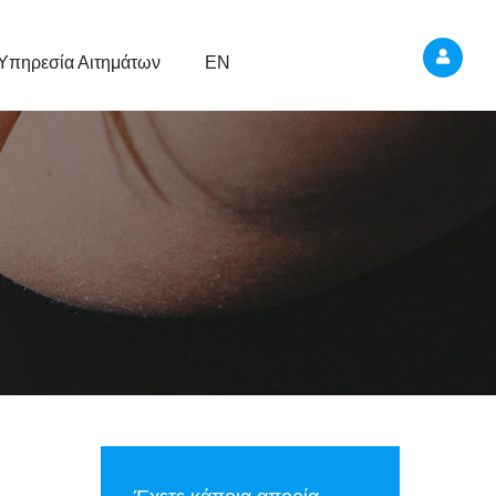
Υπηρεσία Αιτημάτων
EN