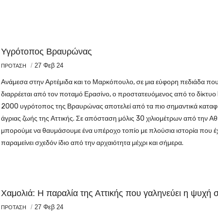
Υγρότοπος Βραυρώνας
/
27 Φεβ 24
ΠΡΟΤΑΣΗ
Ανάμεσα στην Αρτέμιδα και το Μαρκόπουλο, σε μια εύφορη πεδιάδα πο
διαρρέεται από τον ποταμό Ερασίνο, ο προστατευόμενος από το δίκτυο
2000 υγρότοπος της Βραυρώνας αποτελεί από τα πιο σημαντικά καταφ
άγριας ζωής της Αττικής. Σε απόσταση μόλις 30 χιλιομέτρων από την Αθ
μπορούμε να θαυμάσουμε ένα υπέροχο τοπίο με πλούσια ιστορία που έχ
παραμείνει σχεδόν ίδιο από την αρχαιότητα μέχρι και σήμερα.
Χαμολιά: Η παραλία της Αττικής που γαληνεύει η ψυχή 
/
27 Φεβ 24
ΠΡΟΤΑΣΗ