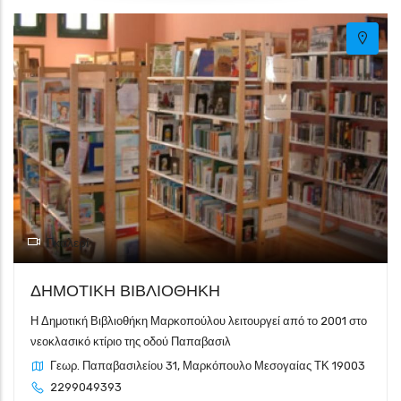
Γκαλερί
ΔΗΜΟΤΙΚΗ ΒΙΒΛΙΟΘΗΚΗ
Η Δημοτική Βιβλιοθήκη Μαρκοπούλου λειτουργεί από το 2001 στο
νεοκλασικό κτίριο της οδού Παπαβασιλ
Γεωρ. Παπαβασιλείου 31, Μαρκόπουλο Μεσογαίας ΤΚ 19003
2299049393