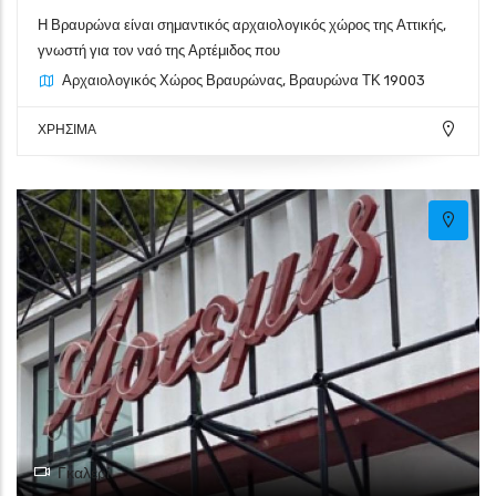
Η Βραυρώνα είναι σημαντικός αρχαιολογικός χώρος της Αττικής,
γνωστή για τον ναό της Αρτέμιδος που
Αρχαιολογικός Χώρος Βραυρώνας, Βραυρώνα ΤΚ 19003
ΧΡΗΣΙΜΑ
Γκαλερί