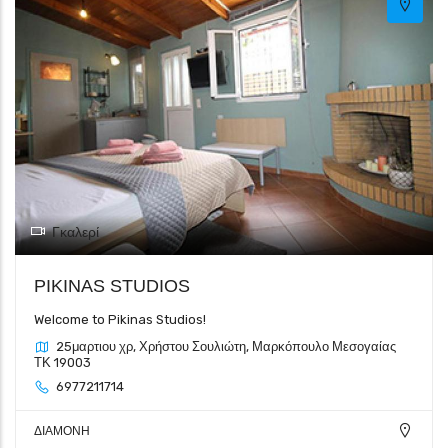
Γκαλερί
PIKINAS STUDIOS
Welcome to Pikinas Studios!
25μαρτιου χρ, Χρήστου Σουλιώτη, Μαρκόπουλο Μεσογαίας
ΤΚ 19003
6977211714
ΔΙΑΜΟΝΗ