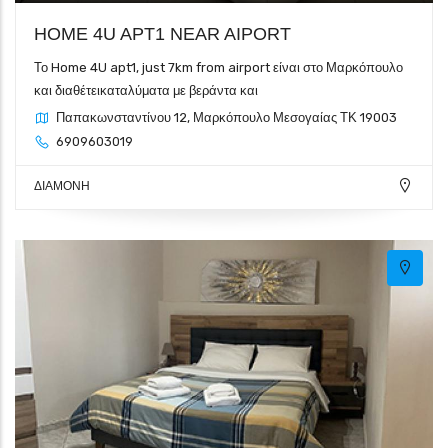
HOME 4U APT1 NEAR AIPORT
Το Home 4U apt1, just 7km from airport είναι στο Μαρκόπουλο
και διαθέτεικαταλύματα με βεράντα και
Παπακωνσταντίνου 12, Μαρκόπουλο Μεσογαίας ΤΚ 19003
6909603019
ΔΙΑΜΟΝΗ