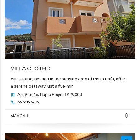
Γκαλερί
VILLA CLOTHO
Villa Clotho, nestled in the seaside area of Porto Rafti, offers
a serene getaway just a five-min
Δριβλιας 16, Πόρτο Ράφτη ΤΚ 19003
6931126612
ΔΙΑΜΟΝΗ