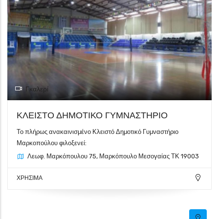
Γκαλερί
ΚΛΕΙΣΤΟ ΔΗΜΟΤΙΚΟ ΓΥΜΝΑΣΤΗΡΙΟ
Το πλήρως ανακαινισμένο Κλειστό Δημοτικό Γυμναστήριο
Μαρκοπούλου φιλοξενεί:
Λεωφ. Μαρκόπουλου 75, Μαρκόπουλο Μεσογαίας ΤΚ 19003
ΧΡΗΣΙΜΑ