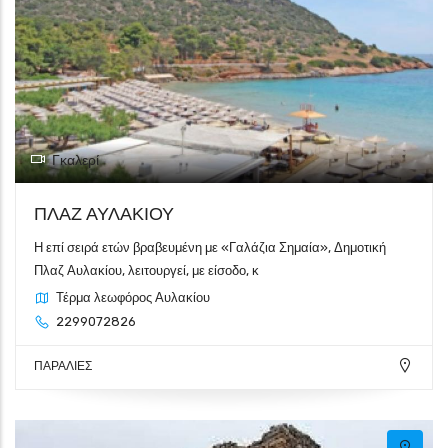
Γκαλερί
ΠΛΑΖ ΑΥΛΑΚΙΟΥ
Η επί σειρά ετών βραβευμένη με «Γαλάζια Σημαία», Δημοτική
Πλαζ Αυλακίου, λειτουργεί, με είσοδο, κ
Τέρμα λεωφόρος Αυλακίου
2299072826
ΠΑΡΑΛΙΕΣ