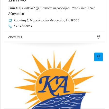
Σπίτι 4U με αίθριο 6 χλμ. από το αεροδρόμιο. Υπεύθυνη: Τζίνα
Αθανασίου
Χασιώτη 6, Μαρκόπουλο Μεσογαίας ΤΚ 19003
6909603019
ΔΙΑΜΟΝΗ