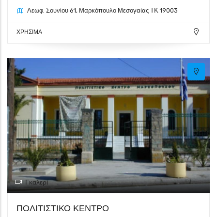
113
26
Λεωφ. Σουνίου 61, Μαρκόπουλο Μεσογαίας ΤΚ 19003
ΧΡΗΣΙΜΑ
Γκαλερί
ΠΟΛΙΤΙΣΤΙΚΟ ΚΕΝΤΡΟ