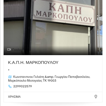
Γκαλερί
Κ.Α.Π.Η. ΜΑΡΚΟΠΟΥΛΟΥ
*
Κωνσταντινου Γκλιάτη &amp; Γεωργίου Παπαβασιλείου,
Μαρκόπουλο Μεσογαίας ΤΚ 19003
2299022579
ΧΡΗΣΙΜΑ