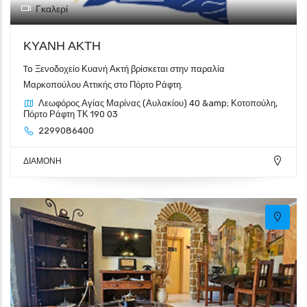
Γκαλερί
ΚΥΑΝΗ ΑΚΤΗ
To Ξενοδοχείο Κυανή Ακτή βρίσκεται στην παραλία
Μαρκοπούλου Αττικής στο Πόρτο Ράφτη.
Λεωφόρος Αγίας Μαρίνας (Αυλακίου) 40 &amp; Κοτοπούλη,
Πόρτο Ράφτη ΤΚ 190 03
2299086400
ΔΙΑΜΟΝΗ