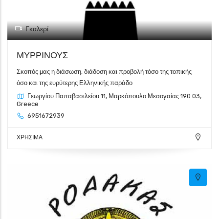
Γκαλερί
ΜΥΡΡΙΝΟΥΣ
Σκοπός μας η διάσωση, διάδοση και προβολή τόσο της τοπικής
όσο και της ευρύτερης Ελληνικής παράδο
Γεωργίου Παπαβασιλείου 11, Μαρκόπουλο Μεσογαίας 190 03,
Greece
6951672939
ΧΡΗΣΙΜΑ