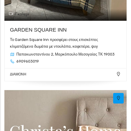
Γκαλερί
GARDEN SQUARE INN
Το Garden Square Inn προσφέρει στους επισκέπτες
κλιματιζόμενα δωμάτια με ντουλάπα, καφετιέρα, ψυγ
Παπακωνσταντίνου 2, Μαρκόπουλο Μεσογαίας ΤΚ 19003
6909603019
ΔΙΑΜΟΝΗ