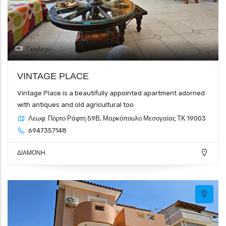
Γκαλερί
VINTAGE PLACE
Vintage Place is a beautifully appointed apartment adorned
with antiques and old agricultural too
Λεωφ. Πόρτο Ράφτη 59Β, Μαρκόπουλο Μεσογαίας ΤΚ 19003
6947357148
ΔΙΑΜΟΝΗ