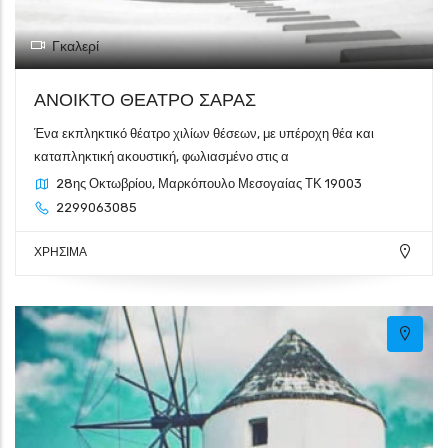
Γκαλερί
ΑΝΟΙΚΤΟ ΘΕΑΤΡΟ ΣΑΡΑΣ
Ένα εκπληκτικό θέατρο χιλίων θέσεων, με υπέροχη θέα και
καταπληκτική ακουστική, φωλιασμένο στις α
28ης Οκτωβρίου, Μαρκόπουλο Μεσογαίας ΤΚ 19003
2299063085
ΧΡΗΣΙΜΑ