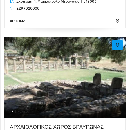
Σκοπελίτη 1, Μαρκόπουλο Μεσογαίας ΤΚ 19003
2299020000
ΧΡΗΣΙΜΑ
Γκαλερί
ΑΡΧΑΙΟΛΟΓΙΚΟΣ ΧΩΡΟΣ ΒΡΑΥΡΩΝΑΣ