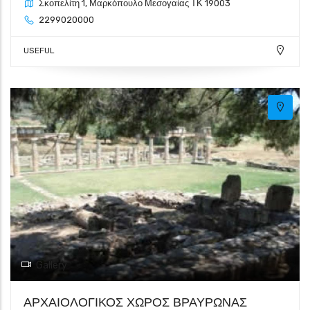
Σκοπελίτη 1, Μαρκόπουλο Μεσογαίας ΤΚ 19003
2299020000
USEFUL
Gallery
ΑΡΧΑΙΟΛΟΓΙΚΟΣ ΧΩΡΟΣ ΒΡΑΥΡΩΝΑΣ