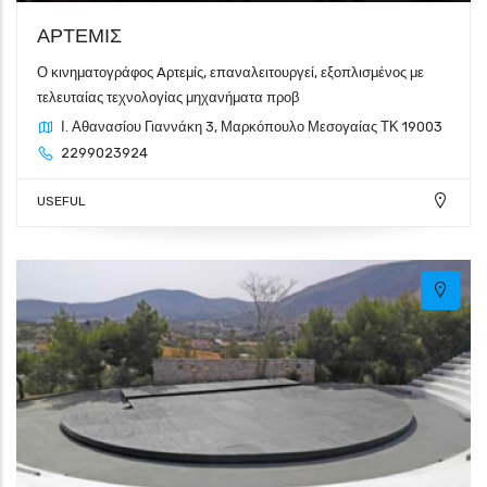
ΑΡΤΕΜΙΣ
Ο κινηματογράφος Aρτεμίς, επαναλειτουργεί, εξοπλισμένος με
τελευταίας τεχνολογίας μηχανήματα προβ
Ι. Αθανασίου Γιαννάκη 3, Μαρκόπουλο Μεσογαίας ΤΚ 19003
2299023924
USEFUL