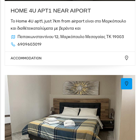
HOME 4U APT1 NEAR AIPORT
Το Home 4U apt1, just 7km from airport είναι στο Μαρκόπουλο
και διαθέτεικαταλύματα με βεράντα και
Παπακωνσταντίνου 12, Μαρκόπουλο Μεσογαίας ΤΚ 19003
6909603019
ACCOMMODATION