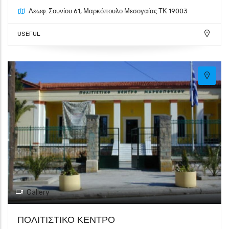
113
26
Λεωφ. Σουνίου 61, Μαρκόπουλο Μεσογαίας ΤΚ 19003
USEFUL
Gallery
ΠΟΛΙΤΙΣΤΙΚΟ ΚΕΝΤΡΟ