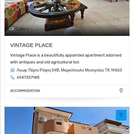
Gallery
VINTAGE PLACE
Vintage Place is a beautifully appointed apartment adorned
with antiques and old agricultural too
Λεωφ. Πόρτο Ράφτη 59Β, Μαρκόπουλο Μεσογαίας ΤΚ 19003
6947357148
ACCOMMODATION