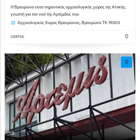
Η Βραυρώνα είναι σημαντικός αρχαιολογικός χώρος της Αττικής,
γνωστή για τον ναό της Αρτέμιδος που
Αρχαιολογικός Χώρος Βραυρώνας, Βραυρώνα ΤΚ 19003
USEFUL
Gallery