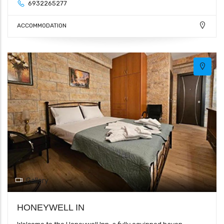
6932265277
ACCOMMODATION
Gallery
HONEYWELL IN