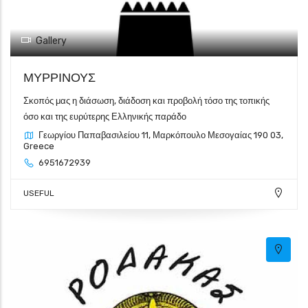
Gallery
ΜΥΡΡΙΝΟΥΣ
Σκοπός μας η διάσωση, διάδοση και προβολή τόσο της τοπικής
όσο και της ευρύτερης Ελληνικής παράδο
Γεωργίου Παπαβασιλείου 11, Μαρκόπουλο Μεσογαίας 190 03,
Greece
6951672939
USEFUL