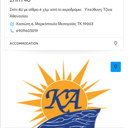
Σπίτι 4U με αίθριο 6 χλμ. από το αεροδρόμιο. Υπεύθυνη: Τζίνα
Αθανασίου
Χασιώτη 6, Μαρκόπουλο Μεσογαίας ΤΚ 19003
6909603019
ACCOMMODATION