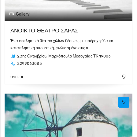
Gallery
ΑΝΟΙΚΤΟ ΘΕΑΤΡΟ ΣΑΡΑΣ
Ένα εκπληκτικό θέατρο χιλίων θέσεων, με υπέροχη θέα και
καταπληκτική ακουστική, φωλιασμένο στις α
28ης Οκτωβρίου, Μαρκόπουλο Μεσογαίας ΤΚ 19003
2299063085
USEFUL