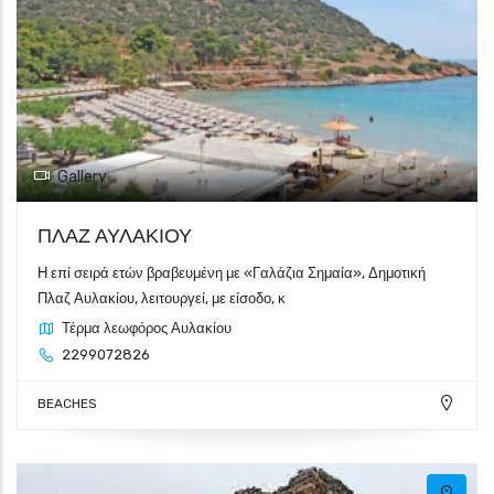
Gallery
ΠΛΑΖ ΑΥΛΑΚΙΟΥ
Η επί σειρά ετών βραβευμένη με «Γαλάζια Σημαία», Δημοτική
Πλαζ Αυλακίου, λειτουργεί, με είσοδο, κ
Τέρμα λεωφόρος Αυλακίου
2299072826
BEACHES