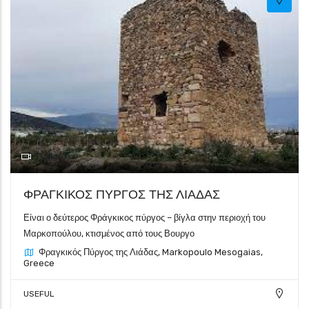
Gallery
ΦΡΑΓΚΙΚΟΣ ΠΥΡΓΟΣ ΤΗΣ ΛΙΑΔΑΣ
Είναι ο δεύτερος Φράγκικος πύργος – βίγλα στην περιοχή του
Μαρκοπούλου, κτισμένος από τους Βουργο
Φραγκικός Πύργος της Λιάδας, Markopoulo Mesogaias,
Greece
USEFUL