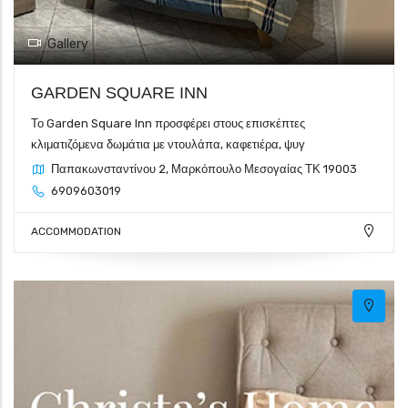
Gallery
GARDEN SQUARE INN
Το Garden Square Inn προσφέρει στους επισκέπτες
κλιματιζόμενα δωμάτια με ντουλάπα, καφετιέρα, ψυγ
Παπακωνσταντίνου 2, Μαρκόπουλο Μεσογαίας ΤΚ 19003
6909603019
ACCOMMODATION