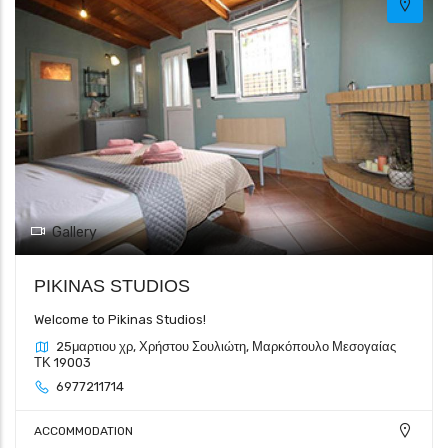
Gallery
PIKINAS STUDIOS
Welcome to Pikinas Studios!
25μαρτιου χρ, Χρήστου Σουλιώτη, Μαρκόπουλο Μεσογαίας
ΤΚ 19003
6977211714
ACCOMMODATION