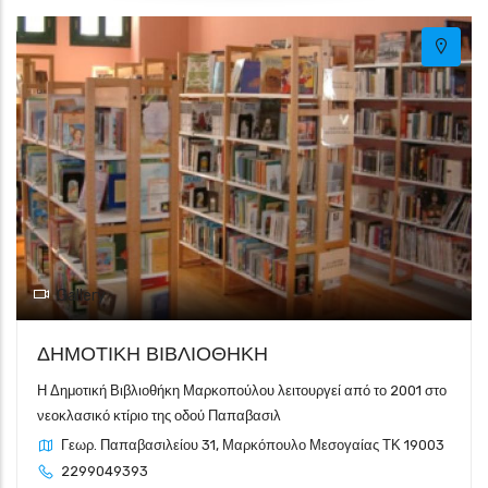
Gallery
ΔΗΜΟΤΙΚΗ ΒΙΒΛΙΟΘΗΚΗ
Η Δημοτική Βιβλιοθήκη Μαρκοπούλου λειτουργεί από το 2001 στο
νεοκλασικό κτίριο της οδού Παπαβασιλ
Γεωρ. Παπαβασιλείου 31, Μαρκόπουλο Μεσογαίας ΤΚ 19003
2299049393