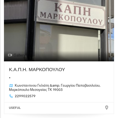
Gallery
Κ.Α.Π.Η. ΜΑΡΚΟΠΟΥΛΟΥ
*
Κωνσταντινου Γκλιάτη &amp; Γεωργίου Παπαβασιλείου,
Μαρκόπουλο Μεσογαίας ΤΚ 19003
2299022579
USEFUL