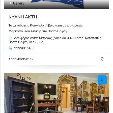
Gallery
ΚΥΑΝΗ ΑΚΤΗ
To Ξενοδοχείο Κυανή Ακτή βρίσκεται στην παραλία
Μαρκοπούλου Αττικής στο Πόρτο Ράφτη.
Λεωφόρος Αγίας Μαρίνας (Αυλακίου) 40 &amp; Κοτοπούλη,
Πόρτο Ράφτη ΤΚ 190 03
2299086400
ACCOMMODATION